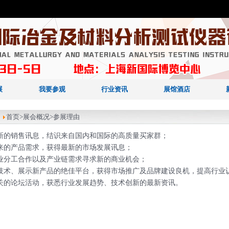
展
我要参观
行业资讯
展馆酒店
：
首页
>展会概况>参展理由
最新的销售讯息，结识来自国内和国际的高质量买家群；
未来的产品需求，获得最新的市场发展讯息；
行业分工合作以及产业链需求寻求新的商业机会；
新技术、展示新产品的绝佳平台，获得市场推广及品牌建设良机，提高行业
相关的论坛活动，获悉行业发展趋势、技术创新的最新资讯。