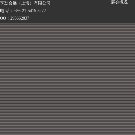
展会概况
亨劢会展（上海）有限公司
电 话：+86-21-5415 5272
QQ：295662837