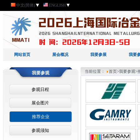
中文(简体)
ENGLISH
网站首页
展会概况
我要参展
我要
当前位置：
首页
>我要参观>
我要参观
参观日程
展会图片
推荐企业
参观须知