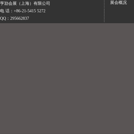
展会概况
亨劢会展（上海）有限公司
电 话：+86-21-5415 5272
QQ：295662837